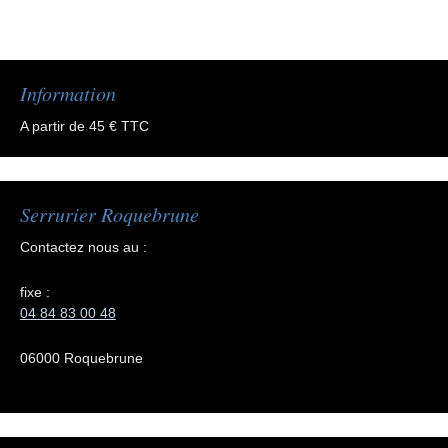
Information
A partir de 45 € TTC
Serrurier Roquebrune
Contactez nous au :
fixe :
04 84 83 00 48
06000 Roquebrune