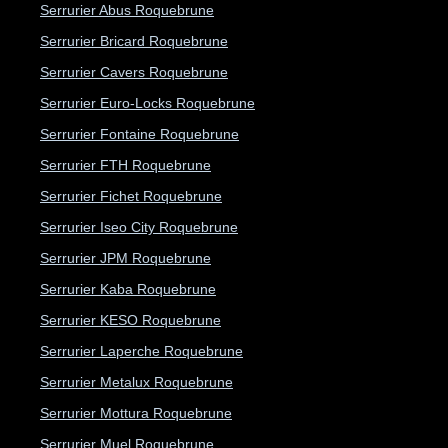
Serrurier Abus Roquebrune
Serrurier Bricard Roquebrune
Serrurier Cavers Roquebrune
Serrurier Euro-Locks Roquebrune
Serrurier Fontaine Roquebrune
Serrurier FTH Roquebrune
Serrurier Fichet Roquebrune
Serrurier Iseo City Roquebrune
Serrurier JPM Roquebrune
Serrurier Kaba Roquebrune
Serrurier KESO Roquebrune
Serrurier Laperche Roquebrune
Serrurier Metalux Roquebrune
Serrurier Mottura Roquebrune
Serrurier Muel Roquebrune